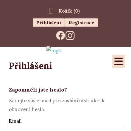
Košík (
0
)
Přihlášení
Registrace
Přihlášení
Zapomněli jste heslo?
Zadejte váš e-mail pro zaslání instrukcí k
obnovení hesla.
Email