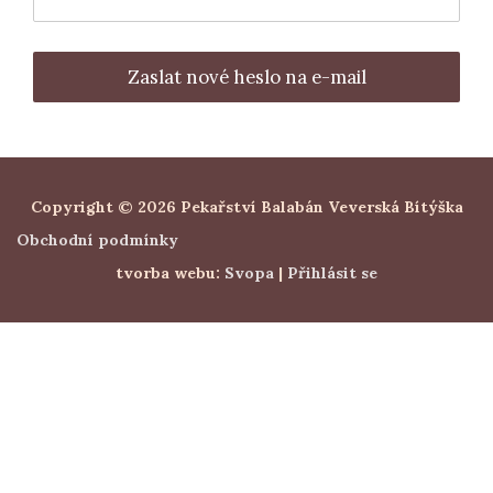
Zaslat nové heslo na e-mail
Copyright © 2026 Pekařství Balabán Veverská Bítýška
Obchodní podmínky
tvorba webu:
Svopa
|
Přihlásit se