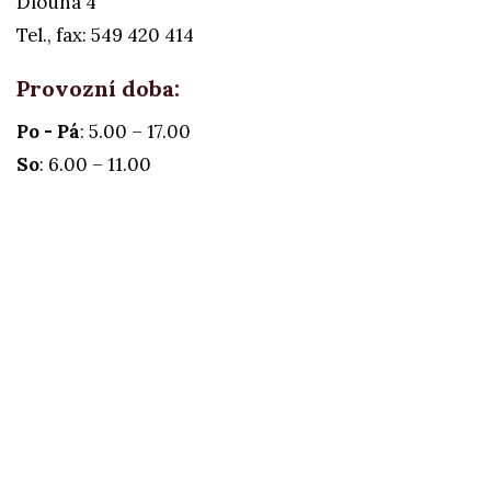
Dlouhá 4
Tel., fax: 549 420 414
Provozní doba:
Po - Pá
: 5.00 – 17.00
So
: 6.00 – 11.00