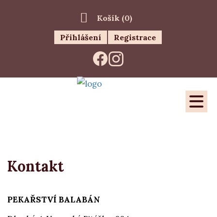
Košík (
0
)
Přihlášení
Registrace
Kontakt
PEKAŘSTVÍ BALABÁN