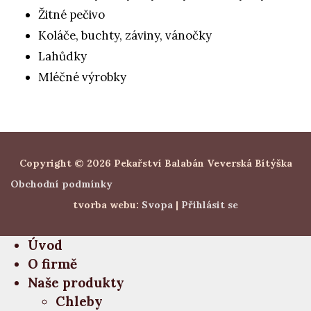
Žitné pečivo
Koláče, buchty, záviny, vánočky
Lahůdky
Mléčné výrobky
Copyright © 2026 Pekařství Balabán Veverská Bítýška
Obchodní podmínky
tvorba webu:
Svopa
|
Přihlásit se
Úvod
O firmě
Naše produkty
Chleby