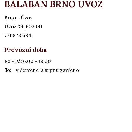
BALABÁN BRNO ÚVOZ
Brno - Úvoz
Úvoz 39, 602 00
731 828 684
Provozní doba
Po - Pá: 6.00 - 18.00
So: v červenci a srpnu zavřeno