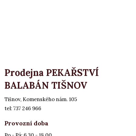
Prodejna PEKAŘSTVÍ
BALABÁN TIŠNOV
Tišnov, Komenského nám. 105
tel: 737 246 966
Provozní doba
Po - Pá: 6.30 - 18.00